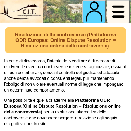
Risoluzione delle controversie (Piattaforma
ODR Europea: Online Dispute Resolution =
Risoluzione online delle controversie).
In caso di disaccordo, l'intento del venditore è di cercare di
risolvere le eventuali controversie in sede stragiudiziale, ossia al
di fuori del tribunale, senza il controllo del giudice ed attuabile
anche senza avvocati o consulenti legali, pur mantenendo
l'obbligo di non violare eventuali norme di legge che impongano
un determinato comportamento.
Una possibilità è quella di aderire alla
Piattaforma ODR
Europea (Online Dispute Resolution = Risoluzione online
delle controversie)
per la risoluzione alternativa delle
controversie che dovessero sorgere in relazione agli acquisti
eseguiti sul nostro sito.