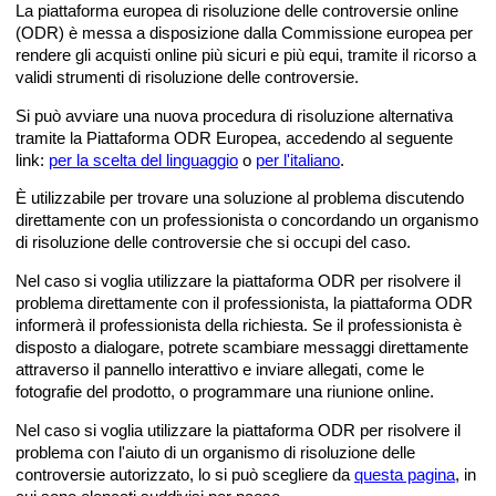
La piattaforma europea di risoluzione delle controversie online
(ODR) è messa a disposizione dalla Commissione europea per
rendere gli acquisti online più sicuri e più equi, tramite il ricorso a
validi strumenti di risoluzione delle controversie.
Si può avviare una nuova procedura di risoluzione alternativa
tramite la Piattaforma ODR Europea, accedendo al seguente
link:
per la scelta del linguaggio
o
per l'italiano
.
È utilizzabile per trovare una soluzione al problema discutendo
direttamente con un professionista o concordando un organismo
di risoluzione delle controversie che si occupi del caso.
Nel caso si voglia utilizzare la piattaforma ODR per risolvere il
problema direttamente con il professionista, la piattaforma ODR
informerà il professionista della richiesta. Se il professionista è
disposto a dialogare, potrete scambiare messaggi direttamente
attraverso il pannello interattivo e inviare allegati, come le
fotografie del prodotto, o programmare una riunione online.
Nel caso si voglia utilizzare la piattaforma ODR per risolvere il
problema con l'aiuto di un organismo di risoluzione delle
controversie autorizzato, lo si può scegliere da
questa pagina
, in