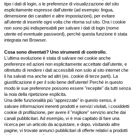
tipo i dati di login, o le preferenze di visualizzazione del sito
esplicitamente espresse dall'utente (ad esempio: lingua,
dimensione dei caratteri e altre impostazioni), per evitare
all'utente di inserirle ogni volta che ritorna sul sito. Ora i cookie
non sono più indispensabili per salvare i dati di login (nome
utente ed eventuale password), perché questa funzione è stata
integrata nei Browser.
Cosa sono diventati? Uno strumenti di controllo.
L'ultima evoluzione è stata di salvare nei cookie anche
preferenze ed azioni non esplicitamente accettate dall'utente, e
oltretutto di rendere i dati accessibili non solo al sito internet che
li ha salvati ma anche ad altri (es. cookie di terze parti). La
giustificazione è per il solo bene dell'utente! Perché in questo
modo le sue preferenze possono essere "recepite" da tutti senza
la noia della ripetizione esplicita.
Una delle funzionalità più "apprezzate" in questo senso, è
salvare informazioni inerenti prodotti e servizi visitati, i cosiddetti
cookie di profilazione, per avere il "migliore" servizio anche dai
canali pubblicitari. Ad esempio, vi è mai capitato di fare una
ricerca per un articolo da acquistare, e dopo, visitando altre
pagine, vi trovate annunci pubblicitari di offerte relativi a prodotti