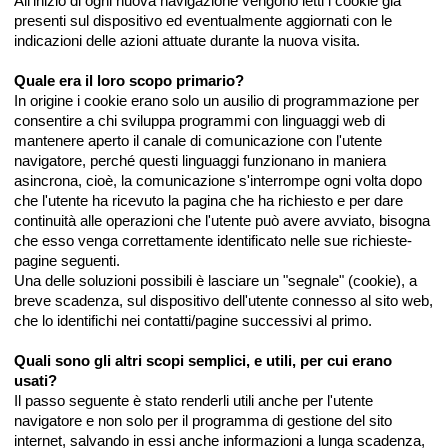
All'inizio di ogni nuova navigazione vengono letti i cookie già
presenti sul dispositivo ed eventualmente aggiornati con le
indicazioni delle azioni attuate durante la nuova visita.
Quale era il loro scopo primario?
In origine i cookie erano solo un ausilio di programmazione per
consentire a chi sviluppa programmi con linguaggi web di
mantenere aperto il canale di comunicazione con l'utente
navigatore, perché questi linguaggi funzionano in maniera
asincrona, cioè, la comunicazione s'interrompe ogni volta dopo
che l'utente ha ricevuto la pagina che ha richiesto e per dare
continuità alle operazioni che l'utente può avere avviato, bisogna
che esso venga correttamente identificato nelle sue richieste-
pagine seguenti.
Una delle soluzioni possibili è lasciare un "segnale" (cookie), a
breve scadenza, sul dispositivo dell'utente connesso al sito web,
che lo identifichi nei contatti/pagine successivi al primo.
Quali sono gli altri scopi semplici, e utili, per cui erano
usati?
Il passo seguente è stato renderli utili anche per l'utente
navigatore e non solo per il programma di gestione del sito
internet, salvando in essi anche informazioni a lunga scadenza,