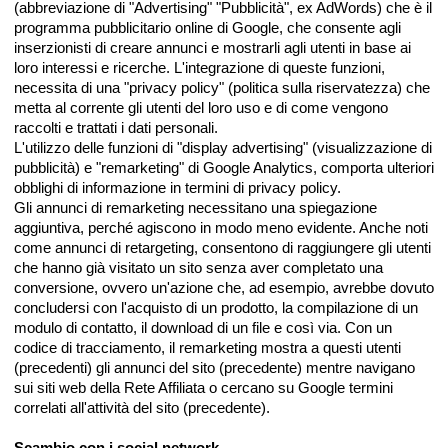
(abbreviazione di "Advertising" "Pubblicità", ex AdWords) che è il
programma pubblicitario online di Google, che consente agli
inserzionisti di creare annunci e mostrarli agli utenti in base ai
loro interessi e ricerche. L'integrazione di queste funzioni,
necessita di una "privacy policy" (politica sulla riservatezza) che
metta al corrente gli utenti del loro uso e di come vengono
raccolti e trattati i dati personali.
L'utilizzo delle funzioni di "display advertising" (visualizzazione di
pubblicità) e "remarketing" di Google Analytics, comporta ulteriori
obblighi di informazione in termini di privacy policy.
Gli annunci di remarketing necessitano una spiegazione
aggiuntiva, perché agiscono in modo meno evidente. Anche noti
come annunci di retargeting, consentono di raggiungere gli utenti
che hanno già visitato un sito senza aver completato una
conversione, ovvero un'azione che, ad esempio, avrebbe dovuto
concludersi con l'acquisto di un prodotto, la compilazione di un
modulo di contatto, il download di un file e così via. Con un
codice di tracciamento, il remarketing mostra a questi utenti
(precedenti) gli annunci del sito (precedente) mentre navigano
sui siti web della Rete Affiliata o cercano su Google termini
correlati all'attività del sito (precedente).
Scambio con i social network.