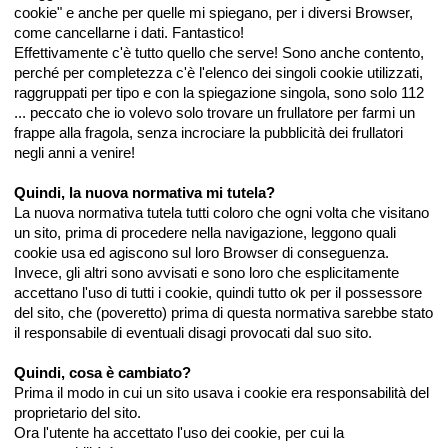
cookie" e anche per quelle mi spiegano, per i diversi Browser,
come cancellarne i dati. Fantastico!
Effettivamente c'è tutto quello che serve! Sono anche contento,
perché per completezza c'è l'elenco dei singoli cookie utilizzati,
raggruppati per tipo e con la spiegazione singola, sono solo 112
... peccato che io volevo solo trovare un frullatore per farmi un
frappe alla fragola, senza incrociare la pubblicità dei frullatori
negli anni a venire!
Quindi, la nuova normativa mi tutela?
La nuova normativa tutela tutti coloro che ogni volta che visitano
un sito, prima di procedere nella navigazione, leggono quali
cookie usa ed agiscono sul loro Browser di conseguenza.
Invece, gli altri sono avvisati e sono loro che esplicitamente
accettano l'uso di tutti i cookie, quindi tutto ok per il possessore
del sito, che (poveretto) prima di questa normativa sarebbe stato
il responsabile di eventuali disagi provocati dal suo sito.
Quindi, cosa è cambiato?
Prima il modo in cui un sito usava i cookie era responsabilità del
proprietario del sito.
Ora l'utente ha accettato l'uso dei cookie, per cui la