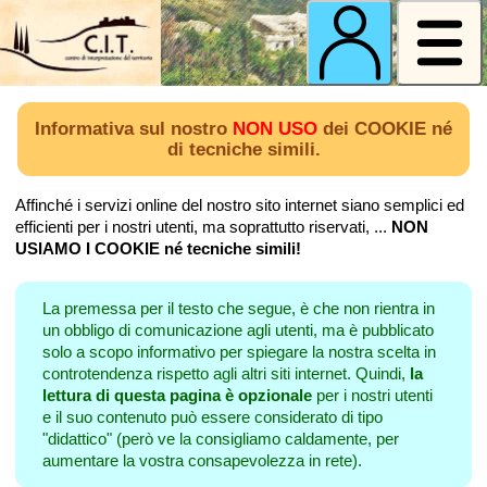
Informativa sul nostro
NON USO
dei COOKIE né
di tecniche simili.
Affinché i servizi online del nostro sito internet siano semplici ed
efficienti per i nostri utenti, ma soprattutto riservati, ...
NON
USIAMO I COOKIE né tecniche simili!
La premessa per il testo che segue, è che non rientra in
un obbligo di comunicazione agli utenti, ma è pubblicato
solo a scopo informativo per spiegare la nostra scelta in
controtendenza rispetto agli altri siti internet. Quindi,
la
lettura di questa pagina è opzionale
per i nostri utenti
e il suo contenuto può essere considerato di tipo
"didattico" (però ve la consigliamo caldamente, per
aumentare la vostra consapevolezza in rete).