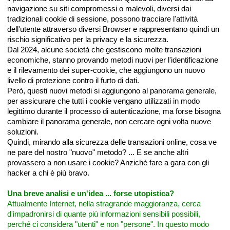
navigazione su siti compromessi o malevoli, diversi dai
tradizionali cookie di sessione, possono tracciare l'attività
dell'utente attraverso diversi Browser e rappresentano quindi un
rischio significativo per la privacy e la sicurezza.
Dal 2024, alcune società che gestiscono molte transazioni
economiche, stanno provando metodi nuovi per l'identificazione
e il rilevamento dei super-cookie, che aggiungono un nuovo
livello di protezione contro il furto di dati.
Però, questi nuovi metodi si aggiungono al panorama generale,
per assicurare che tutti i cookie vengano utilizzati in modo
legittimo durante il processo di autenticazione, ma forse bisogna
cambiare il panorama generale, non cercare ogni volta nuove
soluzioni.
Quindi, mirando alla sicurezza delle transazioni online, cosa ve
ne pare del nostro "nuovo" metodo? ... E se anche altri
provassero a non usare i cookie? Anziché fare a gara con gli
hacker a chi è più bravo.
Una breve analisi e un'idea ... forse utopistica?
Attualmente Internet, nella stragrande maggioranza, cerca
d'impadronirsi di quante più informazioni sensibili possibili,
perché ci considera "utenti" e non "persone". In questo modo