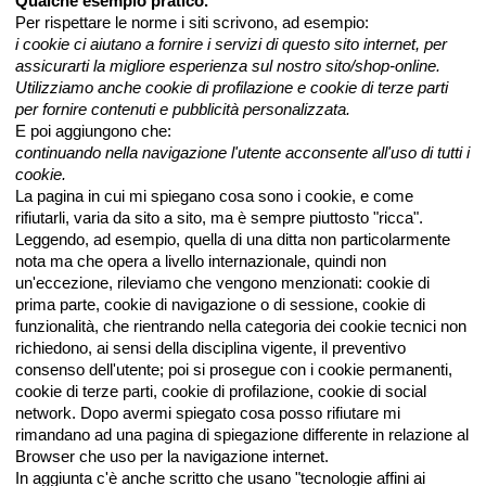
Qualche esempio pratico.
Per rispettare le norme i siti scrivono, ad esempio:
i cookie ci aiutano a fornire i servizi di questo sito internet, per
assicurarti la migliore esperienza sul nostro sito/shop-online.
Utilizziamo anche cookie di profilazione e cookie di terze parti
per fornire contenuti e pubblicità personalizzata.
E poi aggiungono che:
continuando nella navigazione l'utente acconsente all'uso di tutti i
cookie.
La pagina in cui mi spiegano cosa sono i cookie, e come
rifiutarli, varia da sito a sito, ma è sempre piuttosto "ricca".
Leggendo, ad esempio, quella di una ditta non particolarmente
nota ma che opera a livello internazionale, quindi non
un'eccezione, rileviamo che vengono menzionati: cookie di
prima parte, cookie di navigazione o di sessione, cookie di
funzionalità, che rientrando nella categoria dei cookie tecnici non
richiedono, ai sensi della disciplina vigente, il preventivo
consenso dell'utente; poi si prosegue con i cookie permanenti,
cookie di terze parti, cookie di profilazione, cookie di social
network. Dopo avermi spiegato cosa posso rifiutare mi
rimandano ad una pagina di spiegazione differente in relazione al
Browser che uso per la navigazione internet.
In aggiunta c'è anche scritto che usano "tecnologie affini ai