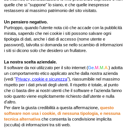
quelle che si "suppone" lo siano, e che quelle inespresse
restassero al massimo patrimonio del sito visitato.
Un pensiero negativo.
Purtroppo, quando l'utente nota ciò che accade con la pubblicità
mirata, sapendo che nei cookie i siti possono salvare ogni
tipologia di dati, anche i dati di accesso (nome utente e
password), talvolta si domanda se nello scambio di informazioni
i siti si dicono solo che desidero un frullatore.
La nostra scelta aziendale.
Il software da noi utilizzato per il sito internet (
Ge.
M.
M.
A.
) adotta
un comportamento etico applicato anche dalla nostra azienda
(vedi "
Privacy, cookie e sicurezza
"), riassumibile nel massimo
rispetto per i dati privati degli utenti. Il rispetto è totale, al punto
che ci basta dire ai nostri utenti che il software e l'azienda fanno
solo quanto viene esplicitamente richiesto dall'utente e nulla
d'altro.
Per dare la giusta credibilità a questa affermazione,
questo
software non usa i cookie, di nessuna tipologia, e nessuna
tecnica alternativa
che consenta la condivisione implicita
(occulta) di informazioni tra siti web.