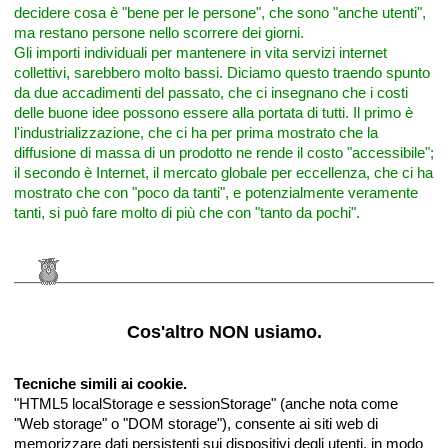
decidere cosa è "bene per le persone", che sono "anche utenti",
ma restano persone nello scorrere dei giorni.
Gli importi individuali per mantenere in vita servizi internet
collettivi, sarebbero molto bassi. Diciamo questo traendo spunto
da due accadimenti del passato, che ci insegnano che i costi
delle buone idee possono essere alla portata di tutti. Il primo è
l'industrializzazione, che ci ha per prima mostrato che la
diffusione di massa di un prodotto ne rende il costo "accessibile";
il secondo è Internet, il mercato globale per eccellenza, che ci ha
mostrato che con "poco da tanti", e potenzialmente veramente
tanti, si può fare molto di più che con "tanto da pochi".
Cos'altro NON usiamo.
Tecniche simili ai cookie.
"HTML5 localStorage e sessionStorage" (anche nota come
"Web storage" o "DOM storage"), consente ai siti web di
memorizzare dati persistenti sui dispositivi degli utenti, in modo