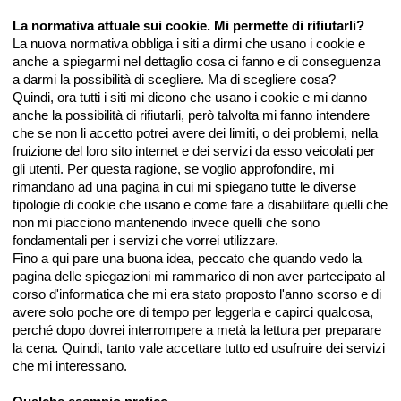
La normativa attuale sui cookie. Mi permette di rifiutarli?
La nuova normativa obbliga i siti a dirmi che usano i cookie e
anche a spiegarmi nel dettaglio cosa ci fanno e di conseguenza
a darmi la possibilità di scegliere. Ma di scegliere cosa?
Quindi, ora tutti i siti mi dicono che usano i cookie e mi danno
anche la possibilità di rifiutarli, però talvolta mi fanno intendere
che se non li accetto potrei avere dei limiti, o dei problemi, nella
fruizione del loro sito internet e dei servizi da esso veicolati per
gli utenti. Per questa ragione, se voglio approfondire, mi
rimandano ad una pagina in cui mi spiegano tutte le diverse
tipologie di cookie che usano e come fare a disabilitare quelli che
non mi piacciono mantenendo invece quelli che sono
fondamentali per i servizi che vorrei utilizzare.
Fino a qui pare una buona idea, peccato che quando vedo la
pagina delle spiegazioni mi rammarico di non aver partecipato al
corso d'informatica che mi era stato proposto l'anno scorso e di
avere solo poche ore di tempo per leggerla e capirci qualcosa,
perché dopo dovrei interrompere a metà la lettura per preparare
la cena. Quindi, tanto vale accettare tutto ed usufruire dei servizi
che mi interessano.