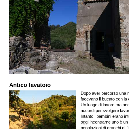
Antico lavatoio
Dopo aver percorso una rip
facevano il bucato con la 
Un luogo di lavoro ma anc
accordi per svolgere lavor
Intanto i bambini erano int
oggi incontrarne uno è un
popolazioni di granchi di 