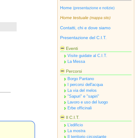
Home
(presentazione e notizie)
Home testuale
(mappa sito)
Contatti, chi e dove siamo
Presentazione del C.I.T.
Eventi
Visite guidate al C.I.T.
La Messa
Percorsi
Borgo Pantano
I percorsi dell'acqua
La via del melos
"Sapuri" e "sapiri"
Lavoro e uso del luogo
Erbe officinali
Il C.I.T.
L'edificio
La mostra
Il territorio circostante