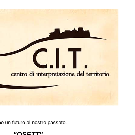
o un futuro al nostro passato.
"OSETT"