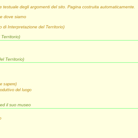
ce testuale degli argomenti del sito. Pagina costruita automaticamente.
o e dove siamo
 di Interpretazione del Territorio)
 Territorio)
el Territorio)
i e sapere)
roduttivo del luogo
) ed il suo museo
o