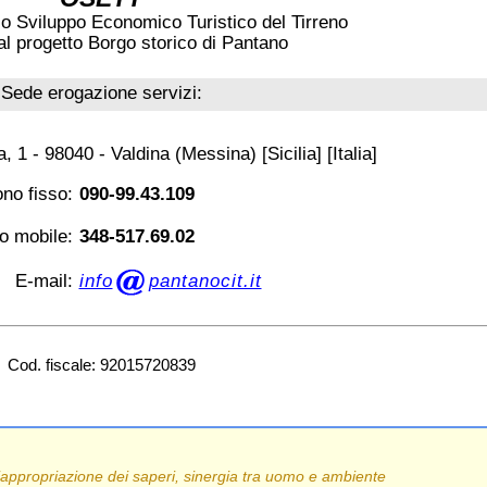
lo Sviluppo Economico Turistico del Tirreno
al progetto Borgo storico di Pantano
Sede erogazione servizi:
 1 - 98040 - Valdina (Messina) [Sicilia] [Italia]
ono fisso:
090-99.43.109
o mobile:
348-517.69.02
E-mail:
info
pantanocit.it
Cod. fiscale: 92015720839
appropriazione dei saperi, sinergia tra uomo e ambiente